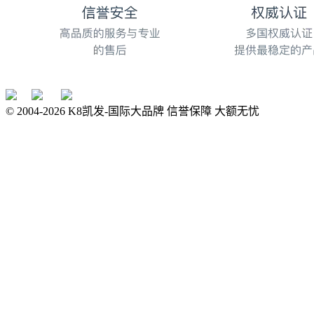
© 2004-
2026
K8凯发-国际大品牌 信誉保障 大额无忧