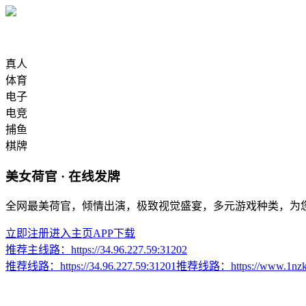
真人
体育
电子
电竞
捕鱼
棋牌
美女荷官 · 在线发牌
全网最美荷官，倾情出演，极致视觉盛宴，多元游戏种类，为
立即注册
进入主页
APP下载
推荐主线路：
https://34.96.227.59:31202
推荐线路：
https://34.96.227.59:31201
推荐线路：
https://www.1nz