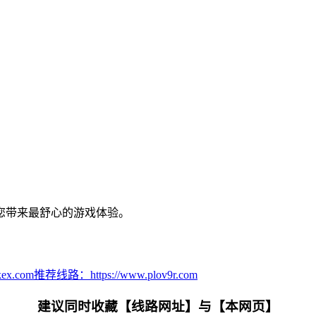
您带来最舒心的游戏体验。
kex.com
推荐线路：
https://www.plov9r.com
建议同时收藏【线路网址】与【本网页】