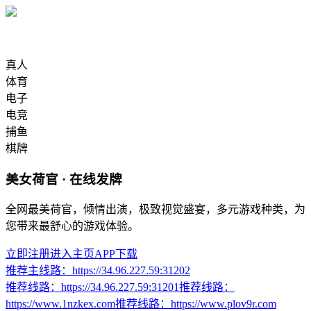
真人
体育
电子
电竞
捕鱼
棋牌
美女荷官 · 在线发牌
全网最美荷官，倾情出演，极致视觉盛宴，多元游戏种类，为
您带来最舒心的游戏体验。
立即注册
进入主页
APP下载
推荐主线路：
https://34.96.227.59:31202
推荐线路：
https://34.96.227.59:31201
推荐线路：
https://www.1nzkex.com
推荐线路：
https://www.plov9r.com