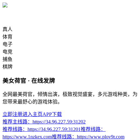
真人
体育
电子
电竞
捕鱼
棋牌
美女荷官 · 在线发牌
全网最美荷官，倾情出演，极致视觉盛宴，多元游戏种类，为
您带来最舒心的游戏体验。
立即注册
进入主页
APP下载
推荐主线路：
https://34.96.227.59:31202
推荐线路：
https://34.96.227.59:31201
推荐线路：
https://www.1nzkex.com
推荐线路：
https://www.plov9r.com