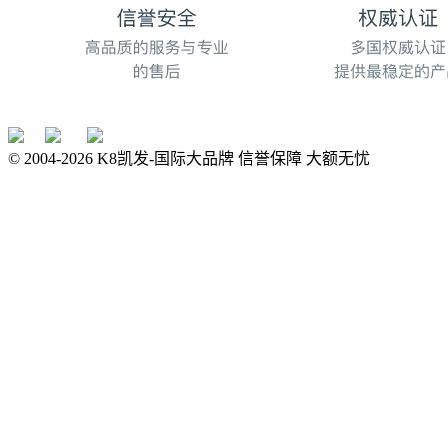
© 2004-
2026
K8凯发-国际大品牌 信誉保障 大额无忧