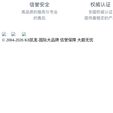
© 2004-
2026
K8凯发-国际大品牌 信誉保障 大额无忧