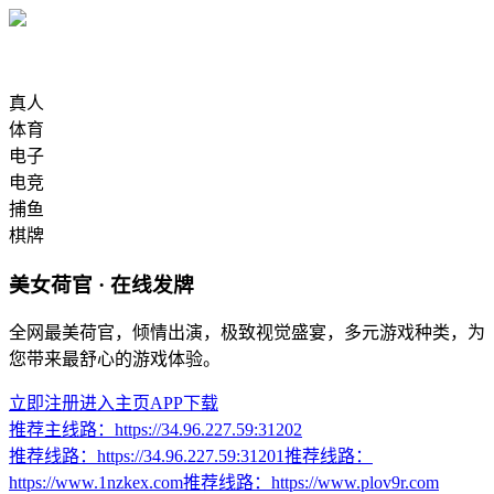
真人
体育
电子
电竞
捕鱼
棋牌
美女荷官 · 在线发牌
全网最美荷官，倾情出演，极致视觉盛宴，多元游戏种类，为
您带来最舒心的游戏体验。
立即注册
进入主页
APP下载
推荐主线路：
https://34.96.227.59:31202
推荐线路：
https://34.96.227.59:31201
推荐线路：
https://www.1nzkex.com
推荐线路：
https://www.plov9r.com