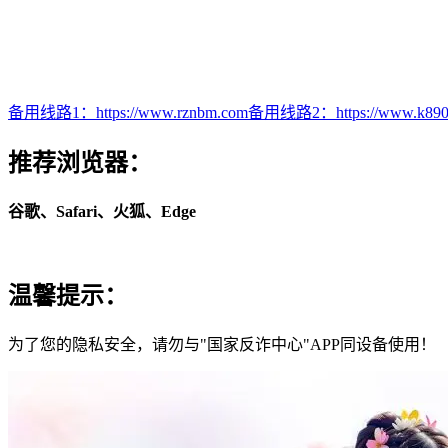
备用线路
1
：
https://www.rznbm.com
备用线路
2
：
https://www.k89
推荐浏览器：
谷歌、Safari、火狐、Edge
温馨提示：
为了您的隐私安全，请勿与"国家反诈中心"APP同设备使用！